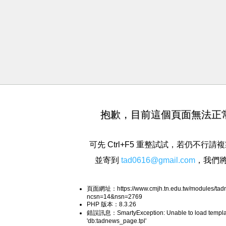
抱歉，目前這個頁面無法正
可先 Ctrl+F5 重整試試，若仍不行
並寄到
tad0616@gmail.com
，我們
頁面網址：https://www.cmjh.tn.edu.tw/modules/tad
ncsn=14&nsn=2769
PHP 版本：8.3.26
錯誤訊息：SmartyException: Unable to load templa
'db:tadnews_page.tpl'