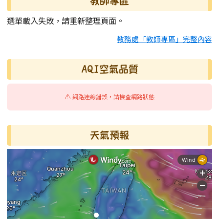
教師專區
選單載入失敗，請重新整理頁面。
教務處「教師專區」完整內容
AQI空氣品質
⚠️ 網路連線錯誤，請檢查網路狀態
天氣預報