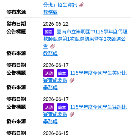
有2個附檔
分班」招生資訊
發布來源
教務處
發布日期
2026-06-22
公告標題
臺南市立崇明國中115學年度代理
簡章
教師甄選第1次甄選結果暨第2次甄選公
有1個附檔
告
發布來源
教務處
發布日期
2026-06-17
公告標題
115學年度全國學生美術比
活動
簡章
有1個附檔
賽實施要點
發布來源
學務處
發布日期
2026-06-17
公告標題
115學年度全國學生舞蹈比
活動
簡章
有1個附檔
賽實施要點
發布來源
學務處
發布日期
2026-06-15