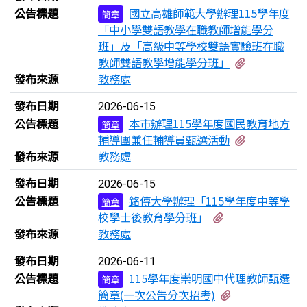
公告標題
國立高雄師範大學辦理115學年度
簡章
「中小學雙語教學在職教師增能學分
班」及「高級中等學校雙語實驗班在職
有2個附檔
教師雙語教學增能學分班」
發布來源
教務處
發布日期
2026-06-15
公告標題
本市辦理115學年度國民教育地方
簡章
有3個附檔
輔導團兼任輔導員甄選活動
發布來源
教務處
發布日期
2026-06-15
公告標題
銘傳大學辦理「115學年度中等學
簡章
有2個附檔
校學士後教育學分班」
發布來源
教務處
發布日期
2026-06-11
公告標題
115學年度崇明國中代理教師甄選
簡章
有1個附檔
簡章(一次公告分次招考)