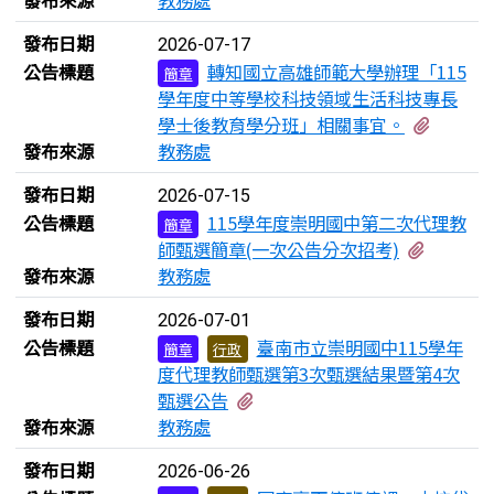
發布來源
教務處
發布日期
2026-07-17
公告標題
轉知國立高雄師範大學辦理「115
簡章
學年度中等學校科技領域生活科技專長
有1個
學士後教育學分班」相關事宜。
發布來源
教務處
發布日期
2026-07-15
公告標題
115學年度崇明國中第二次代理教
簡章
有1個附
師甄選簡章(一次公告分次招考)
發布來源
教務處
發布日期
2026-07-01
公告標題
臺南市立崇明國中115學年
簡章
行政
度代理教師甄選第3次甄選結果暨第4次
有1個附檔
甄選公告
發布來源
教務處
發布日期
2026-06-26