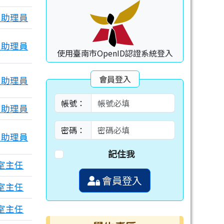
室助理員
室助理員
使用臺南市OpenID認證系統登入
會員登入
室助理員
帳號：
室助理員
密碼：
室助理員
記住我
室主任
會員登入
室主任
室主任