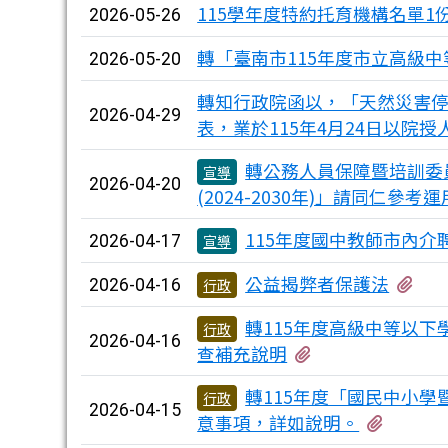
115學年度特約托育機構名單1
2026-05-26
轉「臺南市115年度市立高級中
2026-05-20
轉知行政院函以，「天然災害
2026-04-29
表，業於115年4月24日以院授人
轉公務人員保障暨培訓委
宣導
2026-04-20
(2024-2030年)」請同仁參考
115年度國中教師市內
2026-04-17
宣導
有
公益揭弊者保護法
2026-04-16
行政
轉115年度高級中等以
行政
2026-04-16
有1個附檔
查補充說明
轉115年度「國民中小
行政
2026-04-15
有3個
意事項，詳如說明。