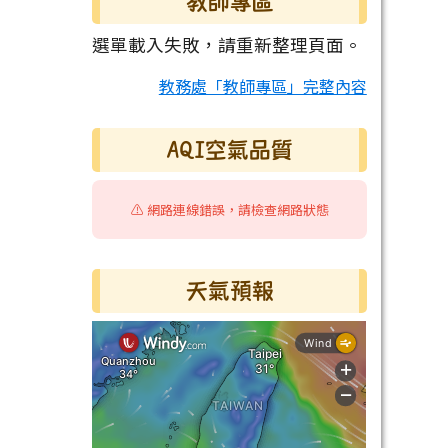
教師專區
選單載入失敗，請重新整理頁面。
教務處「教師專區」完整內容
AQI空氣品質
⚠️ 網路連線錯誤，請檢查網路狀態
天氣預報