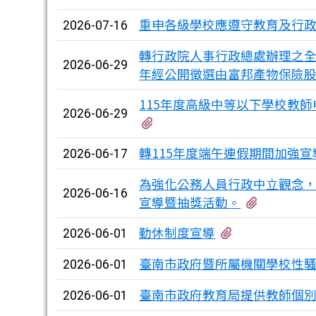
重申各級學校應遵守教育及行
2026-07-16
轉行政院人事行政總處辦理之全國
2026-06-29
年經公開徵選由富邦產物保險
115年度高級中等以下學校教
2026-06-29
有4個附檔
轉115年度端午連假期間加強
2026-06-17
為強化公務人員行政中立觀念，
2026-06-16
有3個附
宣導暨抽獎活動。
有2個附檔
勤休制度宣導
2026-06-01
臺南市政府暨所屬機關學校性
2026-06-01
臺南市政府教育局提供教師個
2026-06-01