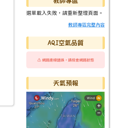
教師專區
選單載入失敗，請重新整理頁面。
教師專區完整內容
AQI空氣品質
⚠️ 網路連線錯誤，請檢查網路狀態
天氣預報