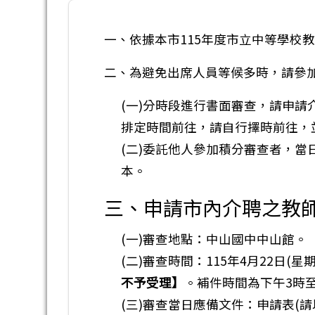
一、依據本市115年度市立中等學校
二、為避免出席人員等候多時，請參
(一)分時段進行書面審查，請申請
排定時間前往，請自行擇時前往，
(二)委託他人參加積分審查者，當
本。
三、申請市內介聘之教
(一)審查地點：中山國中中山館。
(二)審查時間：115年4月22日(
不予受理】
。補件時間為下午3時
(三)審查當日應備文件：申請表(