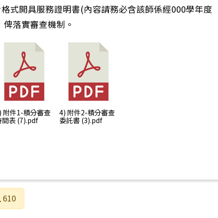
考格式開具服務證明書(內容請務必含該師係經000學年度
)，俾落實審查機制。
3) 附件1-積分審查
4) 附件2-積分審查
間表 (7).pdf
委託書 (3).pdf
610