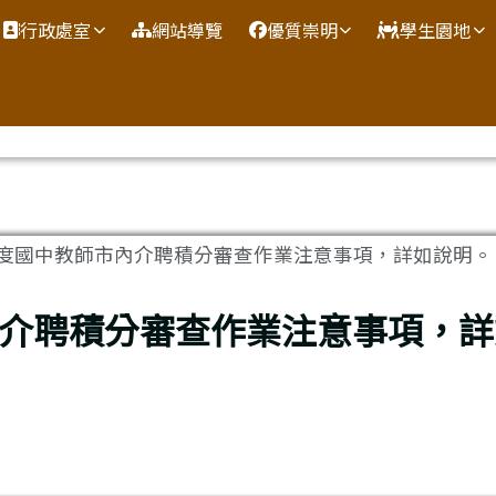
網
行政處室
網站導覽
優質崇明
學生園地
年度國中教師市內介聘積分審查作業注意事項，詳如說明。
內介聘積分審查作業注意事項，詳