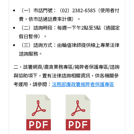
（一）市話門號：（02）2382-6585（使用者付
費，依市話通話費率計價）。
（二）諮詢時段：每週一下午2點至5點（遇國定
假日暫停）。
（三）諮詢方式：由輪值律師提供線上專業法律
諮詢服務。
二、該署網頁/肅貪業務專區/揭弊者保護專區/諮詢
與協助項下，置有法律諮詢相關資訊，供各機關參
考運用，請參閱：
法務部廉政署揭弊者保護專區