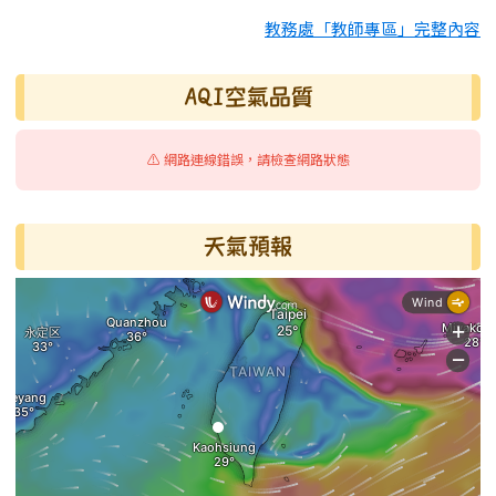
教務處「教師專區」完整內容
AQI空氣品質
⚠️ 網路連線錯誤，請檢查網路狀態
天氣預報