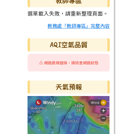
教師專區
選單載入失敗，請重新整理頁面。
教務處「教師專區」完整內容
AQI空氣品質
⚠️ 網路連線錯誤，請檢查網路狀態
天氣預報