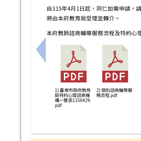
自115年4月1日起，同仁如需申請，
將由本府教育局受理並轉介。
本府教師諮商輔導服務流程及特約心
上一筆：臺南市政府暨所屬機關學校性
1) 臺南市政府教育
2) 個別諮商輔導服
局特約心理諮商機
務流程.pdf
構一覽表1150429.
pdf