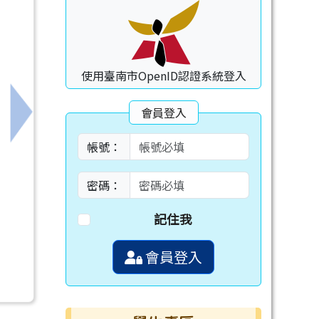
使用臺南市OpenID認證系統登入
會員登入
下一筆：115學年度特約托育機構名單1份
帳號：
密碼：
記住我
會員登入