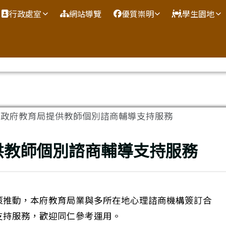
網
行政處室
網站導覽
優質崇明
學生園地
市政府教育局提供教師個別諮商輔導支持服務
供教師個別諮商輔導支持服務
策推動，本府教育局業與多所在地心理諮商機構簽訂合
支持服務，歡迎同仁參考運用。