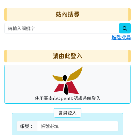
右邊區域內容
站內搜尋
sea
進階搜尋
請由此登入
使用臺南市OpenID認證系統登入
會員登入
帳號：