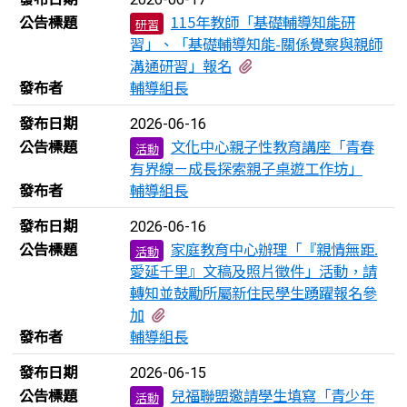
公告標題
115年教師「基礎輔導知能研
研習
習」、「基礎輔導知能-關係覺察與親師
有2個附檔
溝通研習」報名
發布者
輔導組長
發布日期
2026-06-16
公告標題
文化中心親子性教育講座「青春
活動
有界線－成長探索親子桌遊工作坊」
發布者
輔導組長
發布日期
2026-06-16
公告標題
家庭教育中心辦理「『親情無距.
活動
愛延千里』文稿及照片徵件」活動，請
轉知並鼓勵所屬新住民學生踴躍報名參
有2個附檔
加
發布者
輔導組長
發布日期
2026-06-15
公告標題
兒福聯盟邀請學生填寫「青少年
活動