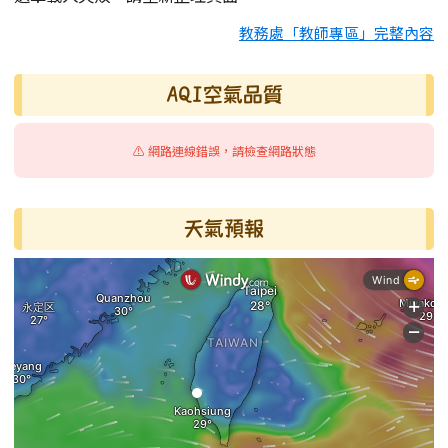
教務處「教師專區」完整內容
AQI空氣品質
⚠️ 網路連線錯誤，請檢查網路狀態
天氣預報