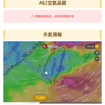
AQI空氣品質
⚠️ 網路連線錯誤，請檢查網路狀態
天氣預報