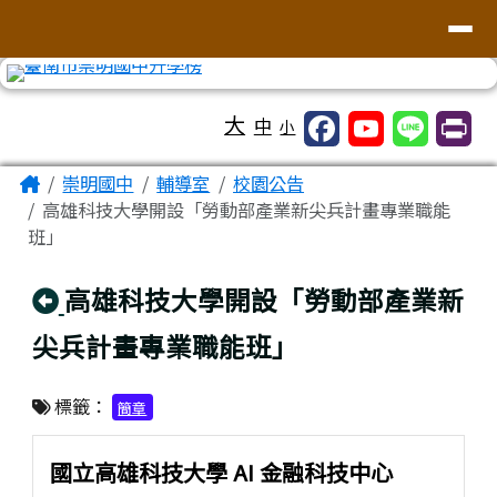
台南市崇明國中全球資訊網
導覽列
跳至主內容區
工具列
大
中
小
頁尾區域
主內容區域
Home
崇明國中
輔導室
校園公告
高雄科技大學開設「勞動部產業新尖兵計畫專業職能
班」
回上頁
高雄科技大學開設「勞動部產業新
尖兵計畫專業職能班」
標籤：
簡章
國立高雄科技大學 AI 金融科技中心