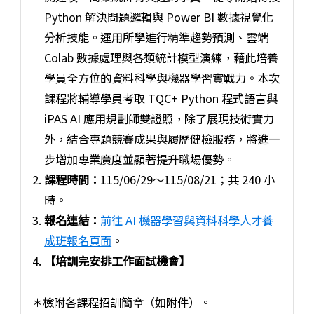
Python 解決問題邏輯與 Power BI 數據視覺化
分析技能。運用所學進行精準趨勢預測、雲端
Colab 數據處理與各類統計模型演練，藉此培養
學員全方位的資料科學與機器學習實戰力。本次
課程將輔導學員考取 TQC+ Python 程式語言與
iPAS AI 應用規劃師雙證照，除了展現技術實力
外，結合專題競賽成果與履歷健檢服務，將進一
步增加專業廣度並顯著提升職場優勢。
課程時間：
115/06/29～115/08/21；共 240 小
時。
報名連結：
前往 AI 機器學習與資料科學人才養
成班報名頁面
。
【培訓完安排工作面試機會】
＊檢附各課程招訓簡章（如附件）。