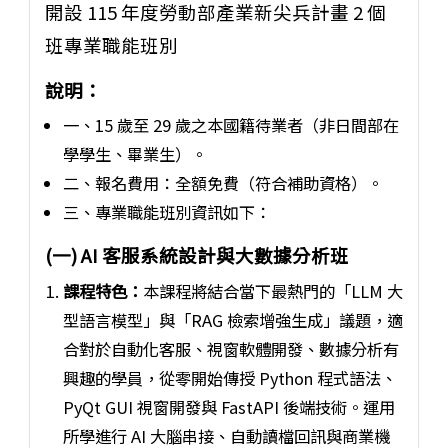
開設 115 年度勞動部產業新尖兵計畫 2 個
班專業職能班別
說明：
一、15 歲至 29 歲之本國籍待業者（非日間部在
學學生、畢業生）。
二、報名費用：全額免費（符合補助資格）。
三、專業職能班別資訊如下：
(一) AI 客服系統設計與大數據分析班
課程特色：
本課程將結合當下最熱門的「LLM 大
型語言模型」與「RAG 檢索增強生成」議題，適
合對於自動化客服、視窗軟體開發、數據分析有
興趣的學員，從零開始傳授 Python 程式語法、
PyQt GUI 視窗開發與 FastAPI 後端技術。運用
所學進行 AI 大腦串接、自動讀檔回訊與商業機