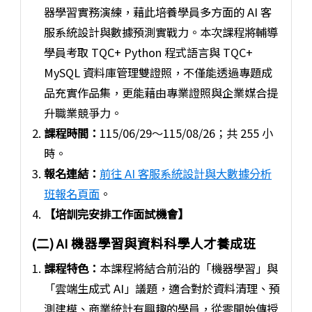
器學習實務演練，藉此培養學員多方面的 AI 客
服系統設計與數據預測實戰力。本次課程將輔導
學員考取 TQC+ Python 程式語言與 TQC+
MySQL 資料庫管理雙證照，不僅能透過專題成
品充實作品集，更能藉由專業證照與企業媒合提
升職業競爭力。
課程時間：
115/06/29～115/08/26；共 255 小
時。
報名連結：
前往 AI 客服系統設計與大數據分析
班報名頁面
。
【培訓完安排工作面試機會】
(二) AI 機器學習與資料科學人才養成班
課程特色：
本課程將結合前沿的「機器學習」與
「雲端生成式 AI」議題，適合對於資料清理、預
測建模、商業統計有興趣的學員，從零開始傳授