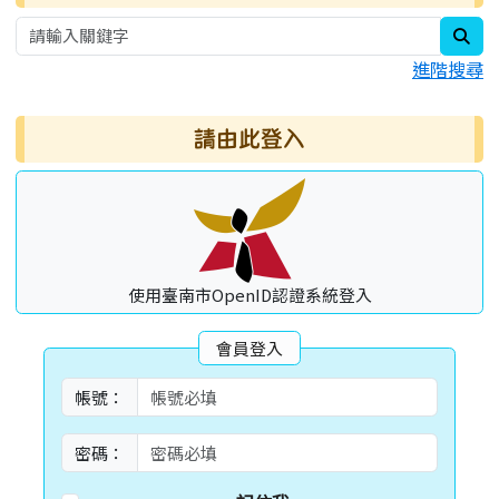
sea
進階搜尋
請由此登入
使用臺南市OpenID認證系統登入
會員登入
帳號：
密碼：