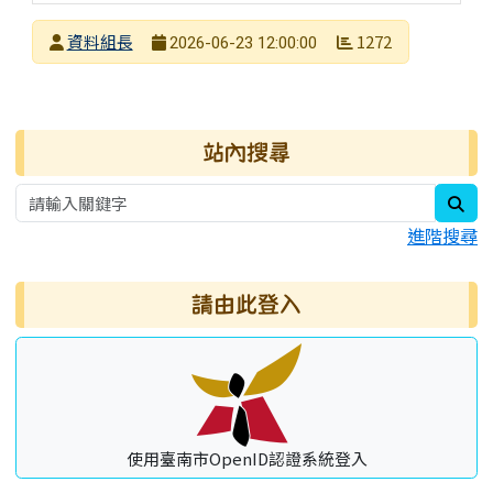
發布者
資料組長
1272
2026-06-23 12:00:00
發布日期
瀏覽次數
右邊區域內容
站內搜尋
sea
進階搜尋
請由此登入
使用臺南市OpenID認證系統登入