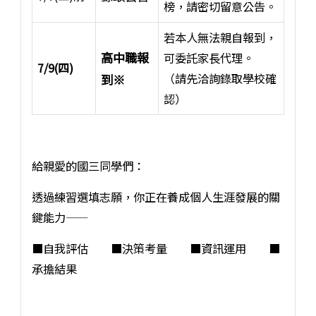
榜，請密切留意公告。
若本人無法親自報到，
高中職報
可委託家長代理。
7/9(四)
（請先洽詢錄取學校確
到※
認）
給親愛的國三同學們：
透過練習選填志願，你正在養成個人生涯發展的關
鍵能力——
■自我評估 ■決策考量 ■資訊運用 ■
承擔結果