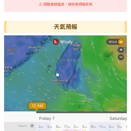
⚠️ 網路連線錯誤，請檢查網路狀態
天氣預報