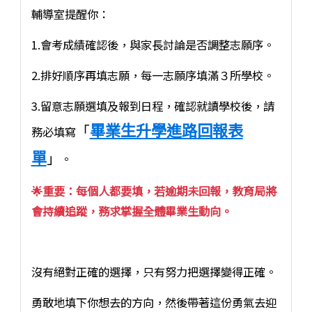
輔導室提醒你：
1.會考成績確認後，與家長討論是否調整志願序。
2.排好順序再填志願，每一志願序填滿３所學校。
3.留意志願選填及報到日程，確認就讀學校後，請
畢業生升學進路回報表
「
務必填寫
單
」
。
🌟重要：每個人都要填，若逾期未回報，教育局將
會持續追蹤，務求掌握全體畢業生動向。
沒有絕對正確的選擇，只有努力把選擇變得正確。
勇敢地填下你想去的方向，然後帶著這份勇氣去迎