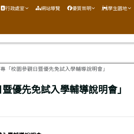
網
行政處室
網站導覽
優質崇明
學生園地
醫專「校園參觀日暨優先免試入學輔導說明會」
日暨優先免試入學輔導說明會」