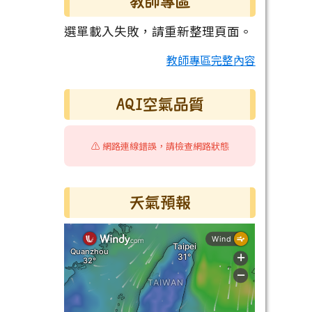
教師專區
選單載入失敗，請重新整理頁面。
教師專區完整內容
AQI空氣品質
⚠️ 網路連線錯誤，請檢查網路狀態
天氣預報