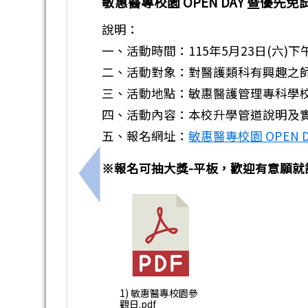
敏惠醫專校園 OPEN DAY 暨優先
說明：
一、活動時間：115年5月23日(六)下午 13
二、活動對象：對醫護類科有興趣之
三、活動地點：敏惠醫護管理專科學校(7
四、活動內容：本校升學管道說明及
五、報名網址：
敏惠醫專校園 OPEN 
※報名可抽大獎-平板，歡迎有意願就
上一筆：親子天下免費線上講座《給教師
1) 敏惠醫專校園參
觀日.pdf