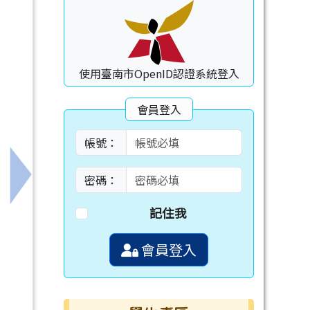
使用臺南市OpenID認證系統登入
會員登入
帳號：
密碼：
下一筆：弘光科技大學「手語翻譯人才基礎訓練班」
記住我
會員登入