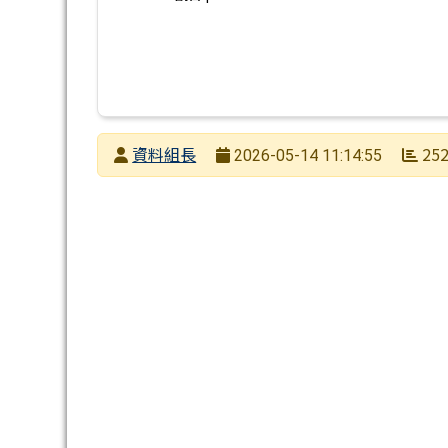
發布者
資料組長
25
2026-05-14 11:14:55
發布日期
瀏覽次數