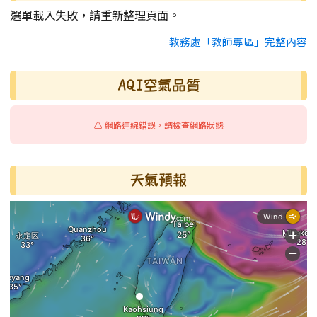
選單載入失敗，請重新整理頁面。
教務處「教師專區」完整內容
AQI空氣品質
⚠️ 網路連線錯誤，請檢查網路狀態
天氣預報