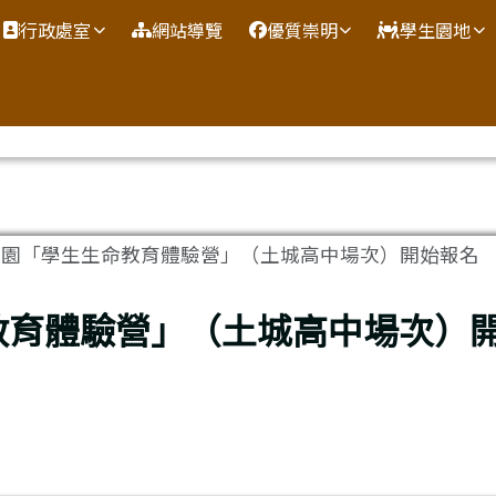
網
行政處室
網站導覽
優質崇明
學生園地
校園「學生生命教育體驗營」（土城高中場次）開始報名
教育體驗營」（土城高中場次）