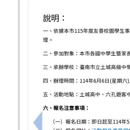
說明：
一、依據本市115年度友善校園學生
理。
二、參加對象：本市各國中學生暨家長
三、承辦學校：臺南市立土城高級中
四、辦理時間：114年6月6日(星期六
五、活動地點：土城高中、六孔遊客
六、報名注意事項：
（一）報名日期：即日起至114年5
上一筆：友善校園「學生生命教育體驗