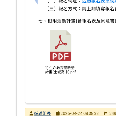
（二）報名網址：
活動報名表單網
（三）報名方式：請上網填寫報名
七、檢附活動計畫(含報名表及同意書)
1) 生命教育體驗營
計畫(土城高中).pdf
發布者
輔導組長
24
2026-04-24 08:38:33