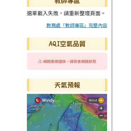
教師專區
選單載入失敗，請重新整理頁面。
教務處「教師專區」完整內容
AQI空氣品質
⚠️ 網路連線錯誤，請檢查網路狀態
天氣預報