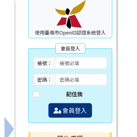
使用臺南市OpenID認證系統登入
會員登入
帳號：
密碼：
記住我
會員登入
下一筆：高雄育英醫專舉辦「醫護美妝夢想啟航營」