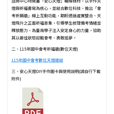
諮商中心特規畫「安心天燈」輔導媒材，以手作天
燈與祈福書寫為核心，並結合數位科技，推出「會
考祈願牆」線上互動功能，期盼透過虛實整合、天
燈飛升之正面祈福意象，引導學生梳理備考情緒並
釋放壓力，為臺南學子注入安定身心的力量，協助
其以最佳狀態迎戰會考、勇敢追夢。
二、115年國中會考祈福牆(數位天燈)
115年國中會考數位天燈連結
三、安心天燈DIY手作圖卡與使用說明(請自行下載
附件)