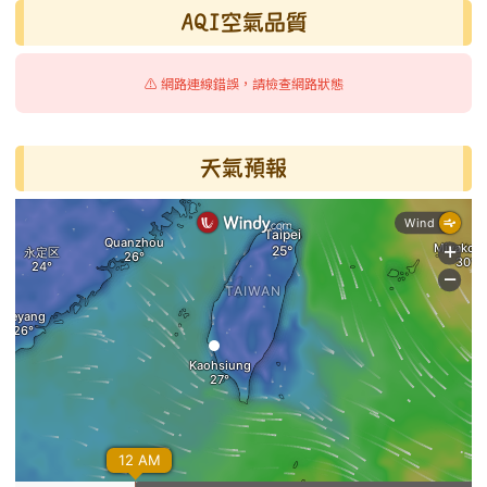
AQI空氣品質
⚠️ 網路連線錯誤，請檢查網路狀態
天氣預報