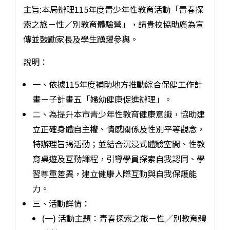
主旨:本局辦理115年度青少年性教育活動「青春探
索之旅－性／別教育體驗營」，請貴校協助廣為宣
傳並鼓勵家長及學生踴躍參與。
說明：
一、依據115年度補助地方推動綜合保健工作計
畫－子計畫五「婦幼健康促進辦理」。
二、為提升本市青少年性教育健康意識，協助建
立正確身體自主權、情感關係及性別平等觀念，
特辦理旨揭活動；並結合沉浸式體驗空間、性教
育桌遊及互動課程，引導學員探索自我認同、學
習尊重差異，建立健康人際互動與自我保護能
力。
三、活動詳情：
(一) 活動主題：青春探索之旅－性／別教育體