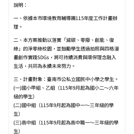
說明：
一、依據本市環境教育輔導團115年度工作計畫辦
理。
二、本方案推動以落實「減碳、零廢、創能、復
綠」的淨零綠校園，並鼓勵學生透過拍照與四格漫
畫創作實踐SDGs，將可持續消費與環保理念融入
生活，共同為永續未來努力。
三、計畫對象：臺南市公私立國民中小學之學生。
(一)國小甲組、乙組（115年9月起為國小二～六年
級的學生）
(二)國中組（115年9月起為國中一～三年級的學
生）
(三)高中組（115年9月起為高中職一～三年級的學
生）