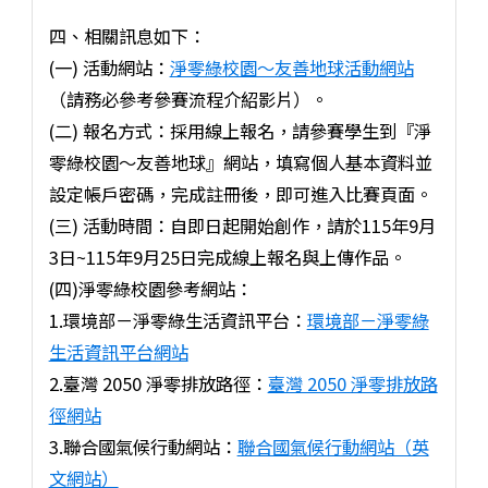
四、相關訊息如下：
(一) 活動網站：
淨零綠校園～友善地球活動網站
（請務必參考參賽流程介紹影片）。
(二) 報名方式：採用線上報名，請參賽學生到『淨
零綠校園～友善地球』網站，填寫個人基本資料並
設定帳戶密碼，完成註冊後，即可進入比賽頁面。
(三) 活動時間：自即日起開始創作，請於115年9月
3日~115年9月25日完成線上報名與上傳作品。
(四)淨零綠校園參考網站：
1.環境部－淨零綠生活資訊平台：
環境部－淨零綠
生活資訊平台網站
2.臺灣 2050 淨零排放路徑：
臺灣 2050 淨零排放路
徑網站
3.聯合國氣候行動網站：
聯合國氣候行動網站（英
文網站）