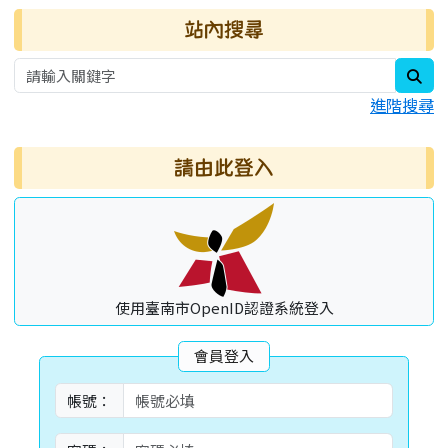
右邊區域內容
站內搜尋
sea
進階搜尋
請由此登入
使用臺南市OpenID認證系統登入
會員登入
帳號：