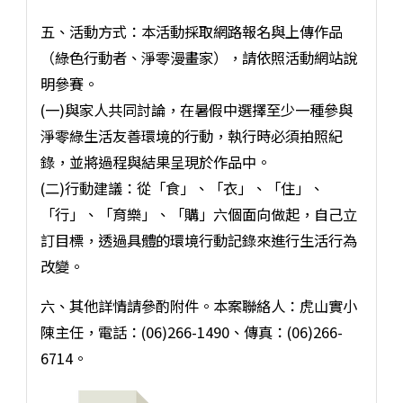
五、活動方式：本活動採取網路報名與上傳作品
（綠色行動者、淨零漫畫家），請依照活動網站說
明參賽。
(一)與家人共同討論，在暑假中選擇至少一種參與
淨零綠生活友善環境的行動，執行時必須拍照紀
錄，並將過程與結果呈現於作品中。
(二)行動建議：從「食」、「衣」、「住」、
「行」、「育樂」、「購」六個面向做起，自己立
訂目標，透過具體的環境行動記錄來進行生活行為
改變。
六、其他詳情請參酌附件。本案聯絡人：虎山實小
陳主任，電話：(06)266-1490、傳真：(06)266-
6714。