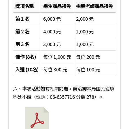
獎項名稱
學生商品禮券
指導老師商品禮券
第 1 名
6,000 元
2,000 元
第 2 名
4,000 元
1,000 元
第 3 名
3,000 元
1,000 元
佳作 (8名)
每位 1,000 元
每位 200 元
入選 (10名)
每位 300 元
每位 100 元
菸害防制宣導標語比賽獎項與禮券金額表
六、本次活動如有相關問題，請洽詢本局國民健康
科沈小姐（電話：06-6357716 分機 278）。