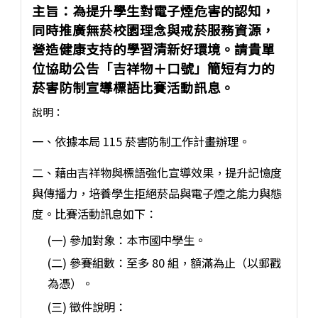
主旨：為提升學生對電子煙危害的認知，
同時推廣無菸校園理念與戒菸服務資源，
營造健康支持的學習清新好環境。請貴單
位協助公告「吉祥物＋口號」簡短有力的
菸害防制宣導標語比賽活動訊息。
說明：
一、依據本局 115 菸害防制工作計畫辦理。
二、藉由吉祥物與標語強化宣導效果，提升記憶度
與傳播力，培養學生拒絕菸品與電子煙之能力與態
度。比賽活動訊息如下：
(一) 參加對象：本市國中學生。
(二) 參賽組數：至多 80 組，額滿為止（以郵戳
為憑）。
(三) 徵件說明：