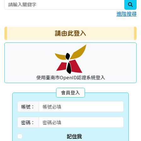
sea
進階搜尋
請由此登入
使用臺南市OpenID認證系統登入
會員登入
帳號：
密碼：
記住我