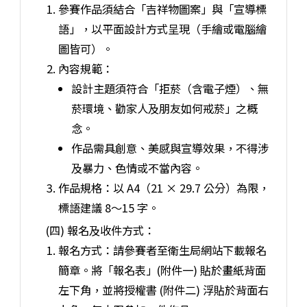
參賽作品須結合「吉祥物圖案」與「宣導標
語」，以平面設計方式呈現（手繪或電腦繪
圖皆可）。
內容規範：
設計主題須符合「拒菸（含電子煙）、無
菸環境、勸家人及朋友如何戒菸」之概
念。
作品需具創意、美感與宣導效果，不得涉
及暴力、色情或不當內容。
作品規格：以 A4（21 × 29.7 公分）為限，
標語建議 8～15 字。
(四) 報名及收件方式：
報名方式：請參賽者至衛生局網站下載報名
簡章。將「報名表」(附件一) 貼於畫紙背面
左下角，並將授權書 (附件二) 浮貼於背面右