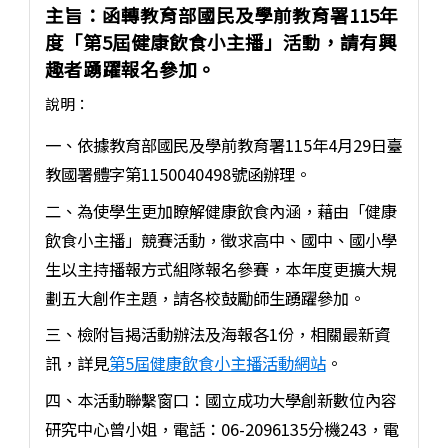
主旨：函轉教育部國民及學前教育署115年
度「第5屆健康飲食小主播」活動，請有興
趣者踴躍報名參加。
說明：
一、依據教育部國民及學前教育署115年4月29日臺
教國署體字第1150040498號函辦理。
二、為使學生更加瞭解健康飲食內涵，藉由「健康
飲食小主播」競賽活動，徵求高中、國中、國小學
生以主持播報方式組隊報名參賽，本年度更擴大規
劃五大創作主題，請各校鼓勵師生踴躍參加。
三、檢附旨揭活動辦法及海報各1份，相關最新資
訊，詳見
第5屆健康飲食小主播活動網站
。
四、本活動聯繫窗口：國立成功大學創新數位內容
研究中心曾小姐，電話：06-2096135分機243，電