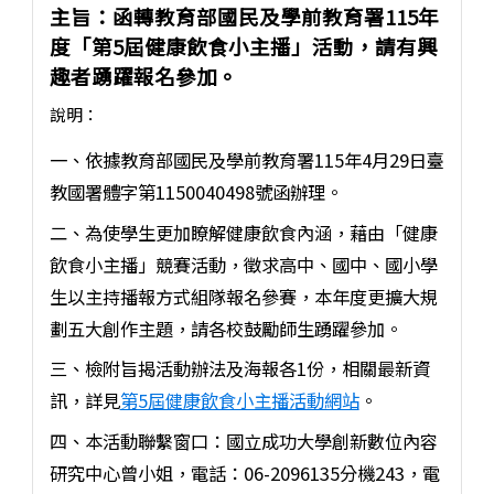
主旨：函轉教育部國民及學前教育署115年
度「第5屆健康飲食小主播」活動，請有興
趣者踴躍報名參加。
說明：
一、依據教育部國民及學前教育署115年4月29日臺
教國署體字第1150040498號函辦理。
二、為使學生更加瞭解健康飲食內涵，藉由「健康
飲食小主播」競賽活動，徵求高中、國中、國小學
生以主持播報方式組隊報名參賽，本年度更擴大規
劃五大創作主題，請各校鼓勵師生踴躍參加。
三、檢附旨揭活動辦法及海報各1份，相關最新資
訊，詳見
第5屆健康飲食小主播活動網站
。
四、本活動聯繫窗口：國立成功大學創新數位內容
研究中心曾小姐，電話：06-2096135分機243，電