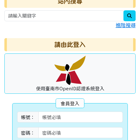
站內搜尋
sea
進階搜尋
請由此登入
使用臺南市OpenID認證系統登入
會員登入
帳號：
密碼：