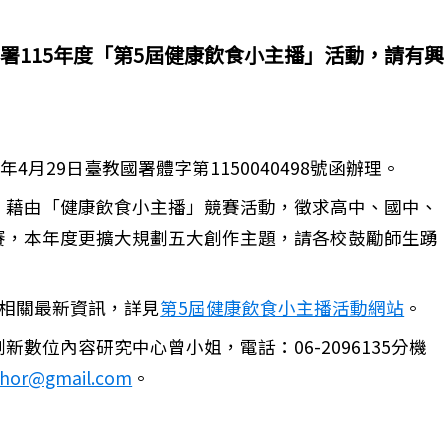
署115年度「第5屆健康飲食小主播」活動，請有興
4月29日臺教國署體字第1150040498號函辦理。
，藉由「健康飲食小主播」競賽活動，徵求高中、國中、
賽，本年度更擴大規劃五大創作主題，請各校鼓勵師生踴
，相關最新資訊，詳見
第5屆健康飲食小主播活動網站
。
數位內容研究中心曾小姐，電話：06-2096135分機
害防制宣導標語比賽活動訊息,歡迎本校學生踴躍參加
chor@gmail.com
。