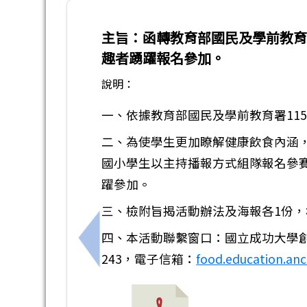
主旨：函轉教育部國民及學前教育
趣者踴躍報名參加。
說明：
一、依據教育部國民及學前教育署115年
二、為使學生更加瞭解健康飲食內涵
國小學生以主持播報方式組隊報名參
躍參加。
三、檢附旨揭活動辦法及海報各1份
四、本活動聯繫窗口：國立成功大學創新
上一筆：「吉祥物＋口號」簡短有力的菸
243，電子信箱：
food.education.an