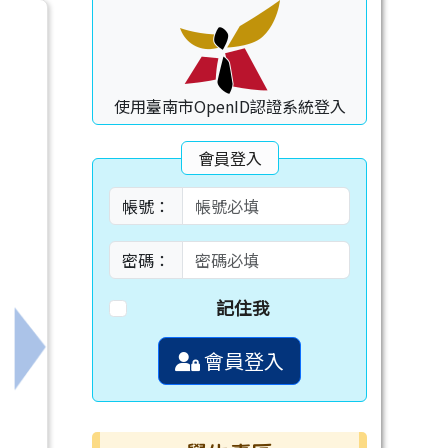
使用臺南市OpenID認證系統登入
會員登入
帳號：
密碼：
記住我
會員登入
下一筆：教育局「學校查獲電子煙之煙油檢驗流程」