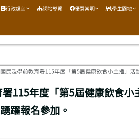
網
行政處室
網站導覽
優質崇明
學生園地
國民及學前教育署115年度「第5屆健康飲食小主播」活動，
署115年度「第5屆健康飲食小
者踴躍報名參加。