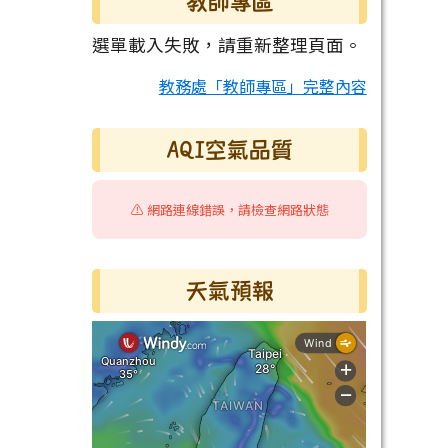
教師專區
選單載入失敗，請重新整理頁面。
教務處「教師專區」完整內容
AQI空氣品質
⚠️ 網路連線錯誤，請檢查網路狀態
天氣預報