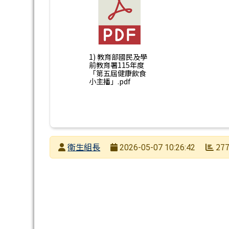
1) 教育部國民及學
前教育署115年度
「第五屆健康飲食
小主播」.pdf
發布者
衛生組長
27
2026-05-07 10:26:42
發布日期
瀏覽次數