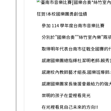
狂賀!本校國樂團勇創佳績
參加 114 學年度台南市音樂比賽
分別於"國樂合奏""絲竹室內樂"兩
取得明年代表台南市征戰全國賽的
感謝國樂團總指輝杜潔明老師.賴秀
感謝校內教師藝才組長.國樂班導師
感謝國樂團家長後援會最給力的強大
崇明的孩子在愛裡看見光
在光裡看見自己未來的方向!!