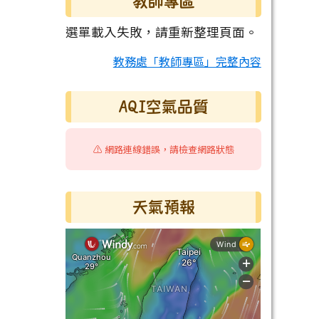
教師專區
選單載入失敗，請重新整理頁面。
教務處「教師專區」完整內容
AQI空氣品質
⚠️ 網路連線錯誤，請檢查網路狀態
天氣預報