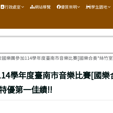
網
行政處室
網站導覽
優質崇明
學生園地
校國樂團參加114學年度臺南市音樂比賽[國樂合奏*絲竹室內.
114學年度臺南市音樂比賽[國樂
特優第一佳績!!