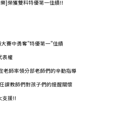
項大賽中勇奪"特優第一"佳績
代表權
宜老師率領分部老師們的辛勤指導
.任課教師們對孩子們的提醒關懷
支援!!