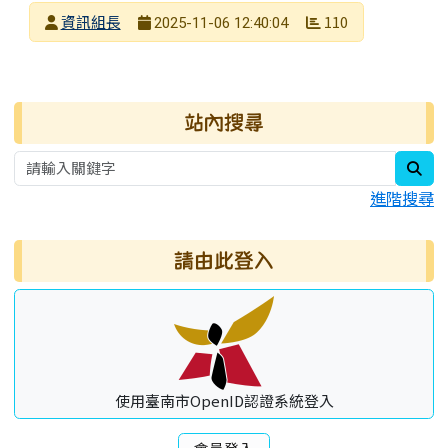
發布者
資訊組長
110
2025-11-06 12:40:04
發布日期
瀏覽次數
右邊區域內容
站內搜尋
sea
進階搜尋
請由此登入
使用臺南市OpenID認證系統登入