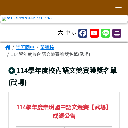
台南市崇明國中全球資訊網
導覽列
跳至主內容區
工具列
大
中
小
頁尾區域
主內容區域
Home
崇明國中
榮譽榜
114學年度校內語文競賽獲獎名單(武場)
回上頁
114學年度校內語文競賽獲獎名單
(武場)
114學年度崇明國中語文競賽【武場】
成績公告