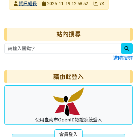
發布者
資訊組長
78
2025-11-19 12:58:52
發布日期
瀏覽次數
右邊區域內容
站內搜尋
sea
進階搜尋
請由此登入
使用臺南市OpenID認證系統登入
會員登入