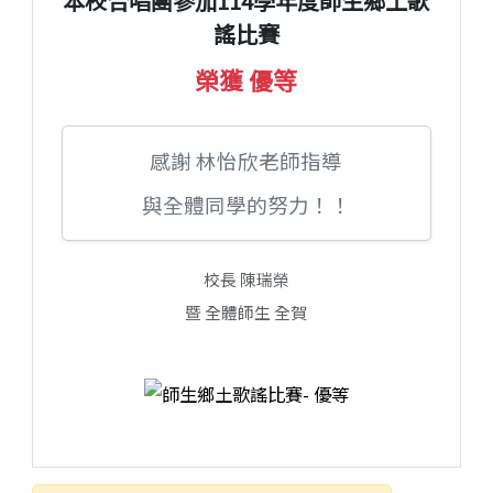
本校合唱團參加114學年度師生鄉土歌
謠比賽
榮獲 優等
感謝 林怡欣老師指導
與全體同學的努力！！
校長 陳瑞榮
暨 全體師生 全賀