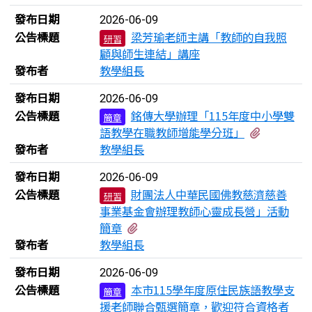
發布日期
2026-06-09
公告標題
梁芳瑜老師主講「教師的自我照
研習
顧與師生連結」講座
發布者
教學組長
發布日期
2026-06-09
公告標題
銘傳大學辦理「115年度中小學雙
簡章
有1個附
語教學在職教師增能學分班」
發布者
教學組長
發布日期
2026-06-09
公告標題
財團法人中華民國佛教慈濟慈善
研習
事業基金會辦理教師心靈成長營」活動
有1個附檔
簡章
發布者
教學組長
發布日期
2026-06-09
公告標題
本市115學年度原住民族語教學支
簡章
援老師聯合甄選簡章，歡迎符合資格者