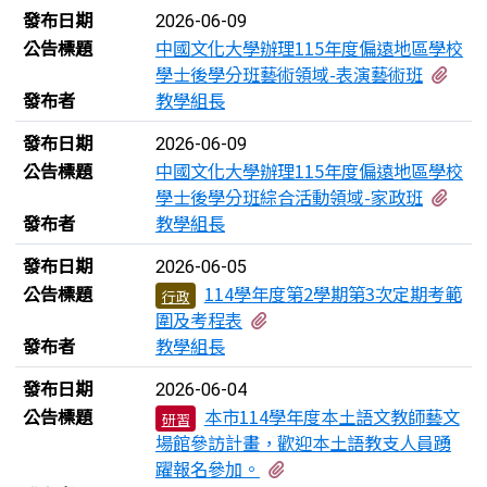
發布日期
2026-06-09
公告標題
中國文化大學辦理115年度偏遠地區學校
有1
學士後學分班藝術領域-表演藝術班
發布者
教學組長
發布日期
2026-06-09
公告標題
中國文化大學辦理115年度偏遠地區學校
有1
學士後學分班綜合活動領域-家政班
發布者
教學組長
發布日期
2026-06-05
公告標題
114學年度第2學期第3次定期考範
行政
有1個附檔
圍及考程表
發布者
教學組長
發布日期
2026-06-04
公告標題
本市114學年度本土語文教師藝文
研習
場館參訪計畫，歡迎本土語教支人員踴
有1個附檔
躍報名參加。