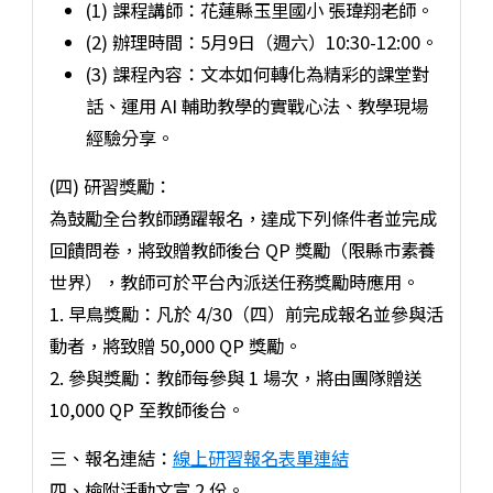
(1) 課程講師：花蓮縣玉里國小 張瑋翔老師。
(2) 辦理時間：5月9日（週六）10:30-12:00。
(3) 課程內容：文本如何轉化為精彩的課堂對
話、運用 AI 輔助教學的實戰心法、教學現場
經驗分享。
(四) 研習獎勵：
為鼓勵全台教師踴躍報名，達成下列條件者並完成
回饋問卷，將致贈教師後台 QP 獎勵（限縣市素養
世界），教師可於平台內派送任務獎勵時應用。
1. 早鳥獎勵：凡於 4/30（四）前完成報名並參與活
動者，將致贈 50,000 QP 獎勵。
2. 參與獎勵：教師每參與 1 場次，將由團隊贈送
10,000 QP 至教師後台。
三、報名連結：
線上研習報名表單連結
四、檢附活動文宣 2 份。