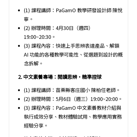
(1) 課程講師：PaGamO 教學研發設計師 陳悅
寧。
(2) 辦理時間：4月30日（週四）
19:00~20:30。
(3) 課程內容：快速上手思辨表達產品、解鎖
AI 功能的各種教學可能性、從選題到設計的概
念拆解。
2. 中文素養專場：閱讀思辨・精準控球
(1) 課程講師：苗栗縣客庄國小 陳柏任老師。
(2) 辦理時間：5月6日（週三）19:00~20:00。
(3) 課程內容：PaGamO 中文素養教材介紹與
執行成效分享、教材體驗試用、教學應用實務
經驗分享。