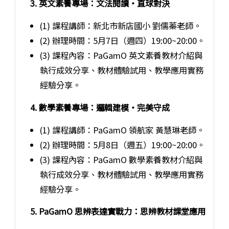
3. 英文素養專場：文法閱讀・直球對決
(1) 課程講師：新北市新店國小 劉儒蓁老師。
(2) 辦理時間：5月7日（週四）19:00~20:00。
(3) 課程內容：PaGamO 英文素養教材介紹與
執行成效分享、教材體驗試用、教學應用實務
經驗分享。
4. 數學素養專場：邏輯建模・完美守成
(1) 課程講師：PaGamO 領航家 黃慧琳老師。
(2) 辦理時間：5月8日（週五）19:00~20:00。
(3) 課程內容：PaGamO 數學素養教材介紹與
執行成效分享、教材體驗試用、教學應用實務
經驗分享。
5. PaGamO 思辨表達實戰力：思辨教材課堂應用