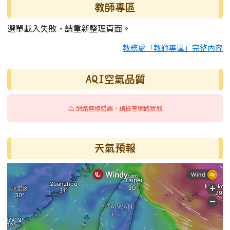
教師專區
選單載入失敗，請重新整理頁面。
教務處「教師專區」完整內容
AQI空氣品質
⚠️ 網路連線錯誤，請檢查網路狀態
天氣預報