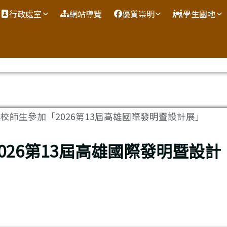
網
行政處室
網站導覽
優質崇明
學生園地
校師生參加「2026第13屆高雄國際發明暨設計展」
026第13屆高雄國際發明暨設計