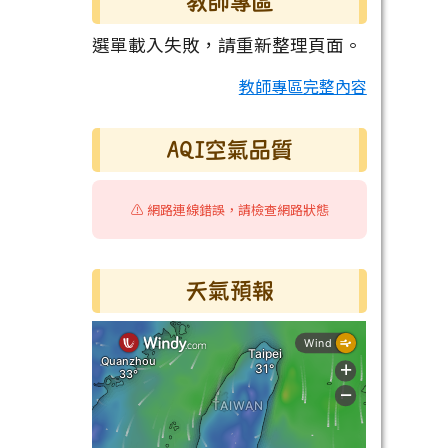
教師專區
選單載入失敗，請重新整理頁面。
教師專區完整內容
AQI空氣品質
⚠️ 網路連線錯誤，請檢查網路狀態
天氣預報