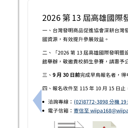
2026 第 13 屆高雄
一、台灣發明商品促進協會深耕台灣發
國資源，有效提升參展效益。
二、「2026 第 13 屆高雄國際發明暨設計
館舉辦，敬邀貴校師生參賽，請惠予
三、
9 月 30 日前
完成早鳥報名者，得
四、報名收件至 115 年 10 月 15
洽詢專線：
(02)8772-3898 分機 1
上一筆：免費線上論壇《AI時代的賦能
電子信箱：
寄信至 wiipa168@wiip