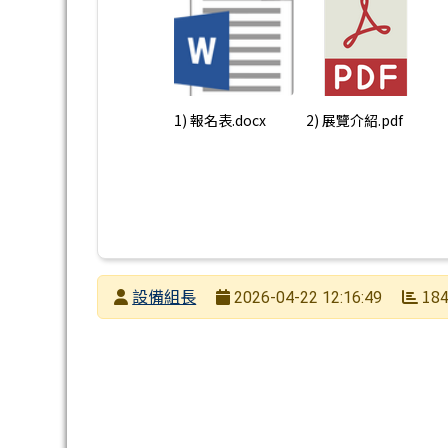
1) 報名表.docx
2) 展覽介紹.pdf
發布者
設備組長
18
2026-04-22 12:16:49
發布日期
瀏覽次數