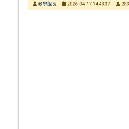
發布者
教學組長
28
2026-04-17 14:48:37
發布日期
瀏覽次數