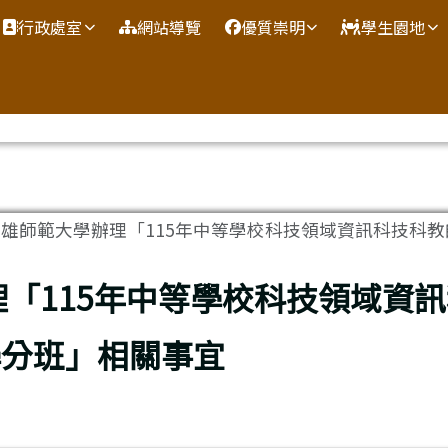
網
行政處室
網站導覽
優質崇明
學生園地
雄師範大學辦理「115年中等學校科技領域資訊科技科教師在
「115年中等學校科技領域資訊
學分班」相關事宜