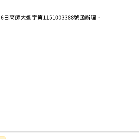
日高師大進字第1151003388號函辦理。