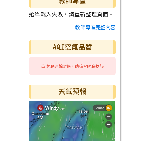
教師專區
選單載入失敗，請重新整理頁面。
教師專區完整內容
AQI空氣品質
⚠️ 網路連線錯誤，請檢查網路狀態
天氣預報