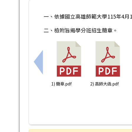
一、依據國立高雄師範大學115年4月16
二、檢附旨揭學分班招生簡章。
上一筆：五專完全免試報名注意事項
1) 簡章.pdf
2) 高師大函.pdf