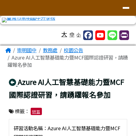
台南市崇明國中全球資訊網
導覽列
跳至主內容區
工具列
大
中
小
頁尾區域
主內容區域
Home
崇明國中
教務處
校園公告
Azure AI人工智慧基礎能力暨MCF國際認證研習，請踴
躍報名參加
回上頁
Azure AI人工智慧基礎能力暨MCF
國際認證研習，請踴躍報名參加
標籤：
研習
研習活動名稱：Azure AI人工智慧基礎能力暨MCF