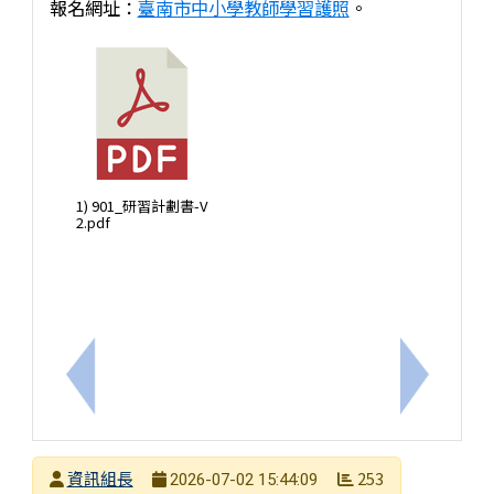
報名網址：
臺南市中小學教師學習護照
。
1) 901_研習計劃書-V
2.pdf
上一筆：臺南市立崇明國中115學年度代理教師甄選
下一筆：
發布者
資訊組長
253
2026-07-02 15:44:09