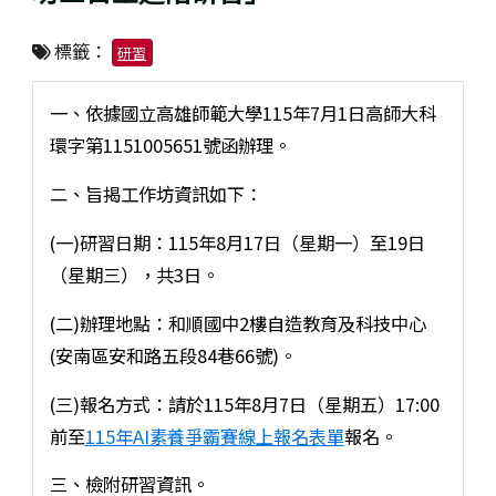
標籤：
研習
一、依據國立高雄師範大學115年7月1日高師大科
環字第1151005651號函辦理。
二、旨揭工作坊資訊如下：
(一)研習日期：115年8月17日（星期一）至19日
（星期三），共3日。
(二)辦理地點：和順國中2樓自造教育及科技中心
(安南區安和路五段84巷66號)。
(三)報名方式：請於115年8月7日（星期五）17:00
前至
115年AI素養爭霸賽線上報名表單
報名。
三、檢附研習資訊。