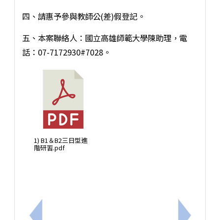
四、請惠予參與教師公(差)假登記。
五、本案聯絡人：國立高雄師範大學陳助理，電
話：07-7172930#7028。
1) B1＆B2三日型進
階研習.pdf