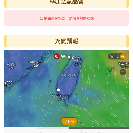
AQI空氣品質
⚠️ 網路連線錯誤，請檢查網路狀態
天氣預報