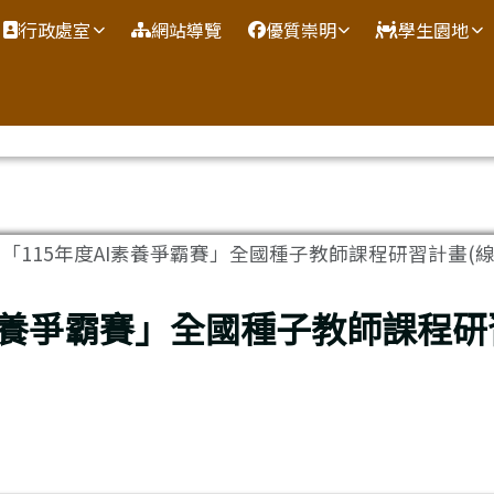
網
行政處室
網站導覽
優質崇明
學生園地
「115年度AI素養爭霸賽」全國種子教師課程研習計畫(線上
I素養爭霸賽」全國種子教師課程研