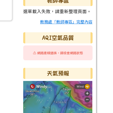
教師專區
選單載入失敗，請重新整理頁面。
教務處「教師專區」完整內容
AQI空氣品質
⚠️ 網路連線錯誤，請檢查網路狀態
天氣預報