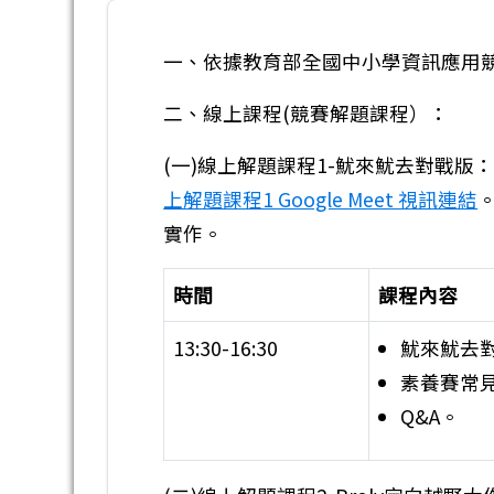
一、依據教育部全國中小學資訊應用競賽
二、線上課程(競賽解題課程）：
(一)線上解題課程1-魷來魷去對戰版：
上解題課程1 Google Meet 視訊連結
實作。
時間
課程內容
13:30-16:30
魷來魷去
素養賽常
Q&A。