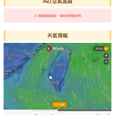
AQI空氣品質
⚠️ 網路連線錯誤，請檢查網路狀態
天氣預報