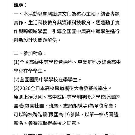
說明：
一、本活動以臺灣鐵道文化為核心主軸，結合專題
實作、生活科技教育與資訊科技教育，透過動手實
作與跨領域學習，引導全國國中與高中職學生進行
創新設計與問題解決。
二、參加對象：
(1)全國高級中等學校普通科、專業群科及綜合高中
學程在學學生。
(2)全國國民中學學校在學學生。
(3)2026全日本高校鐵道模型大會參賽校學生。
原則上須以國、高中或同等學制階段之學校所屬的
團體(包含社團、班級、志願組織等)為單位參賽；
可以跨校跨階段(限國高中)參與，以單一校或團體
報名。參賽須取得學校之同意。