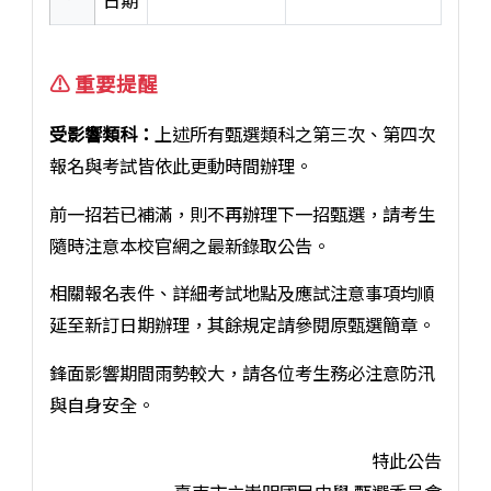
日期
⚠️ 重要提醒
受影響類科：
上述所有甄選類科之第三次、第四次
報名與考試皆依此更動時間辦理。
前一招若已補滿，則不再辦理下一招甄選，請考生
隨時注意本校官網之最新錄取公告。
相關報名表件、詳細考試地點及應試注意事項均順
延至新訂日期辦理，其餘規定請參閱原甄選簡章。
鋒面影響期間雨勢較大，請各位考生務必注意防汛
與自身安全。
特此公告