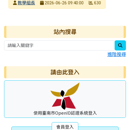
發布者
教學組長
630
2026-06-26 09:40:00
發布日期
瀏覽次數
右邊區域內容
站內搜尋
sea
進階搜尋
請由此登入
使用臺南市OpenID認證系統登入
會員登入