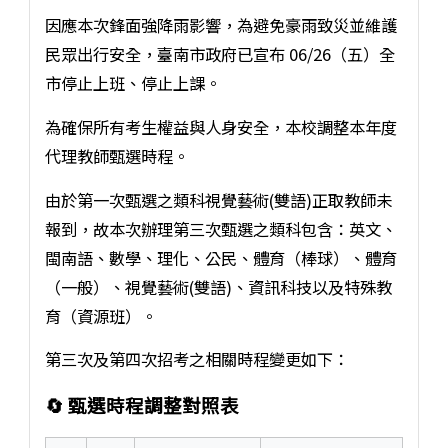
因應本次鋒面強降雨影響，為避免豪雨致災並維護
民眾出行安全，臺南市政府已宣布 06/26（五）全
市停止上班、停止上課。
為確保所有考生權益與人身安全，本校調整本年度
代理教師甄選時程。
由於第一次甄選之類科視覺藝術(雙語)正取教師未
報到，故本次辦理第三次甄選之類科包含：英文、
閩南語、數學、理化、公民、體育（棒球）、體育
（一般）、視覺藝術(雙語)、資訊科技以及特殊教
育（資源班）。
第三次及第四次招考之相關時程變更如下：
🔄 甄選時程調整對照表