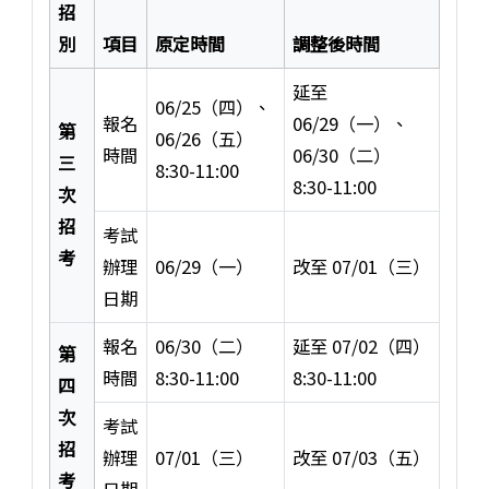
招
別
項目
原定時間
調整後時間
延至
06/25（四）、
報名
06/29（一）、
第
06/26（五）
時間
06/30（二）
三
8:30-11:00
8:30-11:00
次
招
考試
考
辦理
06/29（一）
改至 07/01（三）
日期
報名
06/30（二）
延至 07/02（四）
第
時間
8:30-11:00
8:30-11:00
四
次
考試
招
辦理
07/01（三）
改至 07/03（五）
考