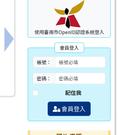
使用臺南市OpenID認證系統登入
下一筆：轉知國立臺灣師範大學辦理「以速戰數決遊
會員登入
帳號：
密碼：
記住我
會員登入