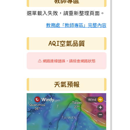
教師專區
選單載入失敗，請重新整理頁面。
教務處「教師專區」完整內容
AQI空氣品質
⚠️ 網路連線錯誤，請檢查網路狀態
天氣預報