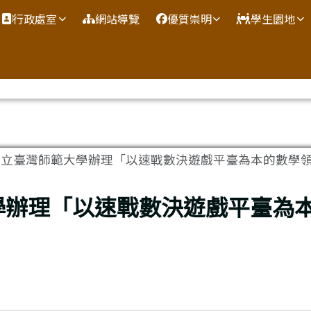
網
行政處室
網站導覽
優質崇明
學生園地
立臺灣師範大學辦理「以速戰數決遊戲平臺為本的數學領域.
學辦理「以速戰數決遊戲平臺為
」