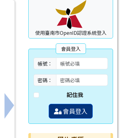
使用臺南市OpenID認證系統登入
會員登入
帳號：
密碼：
記住我
下一筆：教育局辦理7月份B5-1生成式AI與教育應用
會員登入