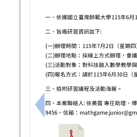
一、依據國立臺灣師範大學115年6月1
二、旨揭研習資訊如下:
(一)辦理時間：115年7月2日（星期四
(二)辦理地點：採線上方式辦理，會
(三)活動對象：對科技融入數學教學
(四)報名方式：請於115年6月30日（星
三、檢附研習議程及活動海報。
四、本案聯絡人: 徐美霞 專任助理、傅上瑞 
上一筆：新生入學報到手冊請參考附件
9456，信箱：mathgame.junior@gma