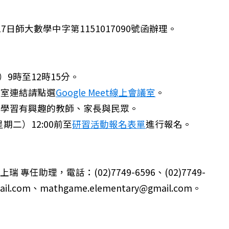
7日師大數學中字第1151017090號函辦理。
）9時至12時15分。
議室連結請點選
Google Meet線上會議室
。
與學習有興趣的教師、家長與民眾。
期二）12:00前至
研習活動報名表單
進行報名。
專任助理，電話：(02)7749-6596、(02)7749-
或至警衛室索取
il.com、mathgame.elementary@gmail.com。