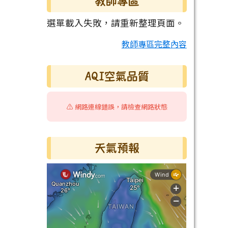
教師專區
選單載入失敗，請重新整理頁面。
教師專區完整內容
AQI空氣品質
⚠️ 網路連線錯誤，請檢查網路狀態
天氣預報