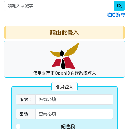
sea
進階搜尋
請由此登入
使用臺南市OpenID認證系統登入
會員登入
帳號：
密碼：
記住我