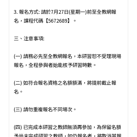
3. 報名方式: 請於7月27日(星期一)前至全教網報
名，課程代碼【5672689】。
三、注意事項:
(一) 請務必先至全教網報名，本研習恕不受理現場
報名，全程參與者始能核予研習時數。
(二) 如符合報名資格之名額額滿，將提前截止報
名。
(三) 請勿重複報名不同場次。
(四) 已完成本研習之教師無須再參加，為保留名額
予尚未完成研習之教師，如仍報名者，將取消其報