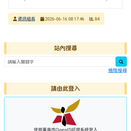
發布者
資訊組長
84
2026-06-16 08:17:46
發布日期
瀏覽次數
右邊區域內容
站內搜尋
sea
進階搜尋
請由此登入
使用臺南市OpenID認證系統登入