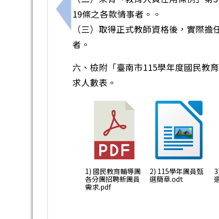
19條之各款情事者。。
上一筆：國立高雄師範大學辦理115學
（三）取得正式教師資格後，實際擔任
者。
六、檢附「臺南市115學年度國民教
求人數表。
1) 國民教育輔導團
2) 115學年團員甄
各分團招聘新團員
選簡章.odt
選
需求.pdf