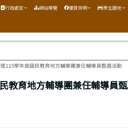
網
行政處室
網站導覽
優質崇明
學生園地
理115學年度國民教育地方輔導團兼任輔導員甄選活動
國民教育地方輔導團兼任輔導員甄