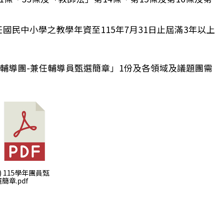
年度「中小學雙語教學在職教師增能學分班」及「高級中
國民中小學之教學年資至115年7月31日止屆滿3年以上
育輔導團-兼任輔導員甄選簡章」1份及各領域及議題團需
3) 115學年團員甄
簡章.pdf