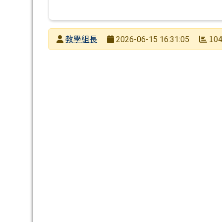
發布者
教學組長
10
2026-06-15 16:31:05
發布日期
瀏覽次數