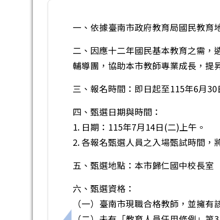
一、依據臺南市政府教育局國民教育
二、因應十二年國民基本教育之需，
輔導團，協助本市教師專業成長，提
三、報名時間：即日起至115年6月30
四、甄選日期與時間：
1. 日期：115年7月14日(二)上午。
2. 各報名甄選人員之入場甄試時間
五、甄選地點：本市歸仁國中校長室
六、甄選資格：
（一）臺南市現職合格教師，並擁有
（二）未有「教育人員任用條例」第31