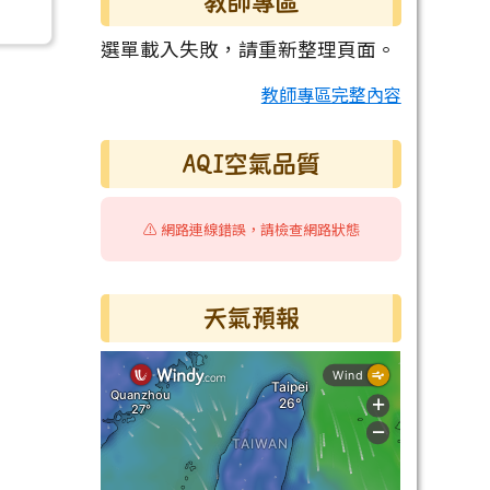
教師專區
選單載入失敗，請重新整理頁面。
教師專區完整內容
AQI空氣品質
⚠️ 網路連線錯誤，請檢查網路狀態
天氣預報