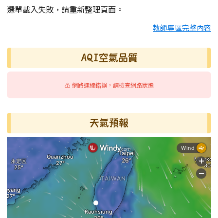
選單載入失敗，請重新整理頁面。
教師專區完整內容
AQI空氣品質
⚠️ 網路連線錯誤，請檢查網路狀態
天氣預報