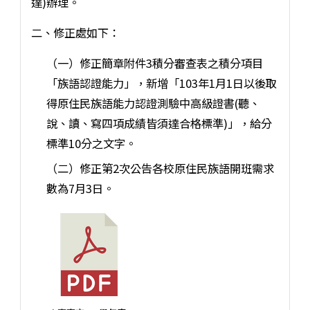
達)辦理。
二、修正處如下：
（一）修正簡章附件3積分審查表之積分項目
「族語認證能力」，新增「103年1月1日以後取
得原住民族語能力認證測驗中高級證書(聽、
說、讀、寫四項成績皆須達合格標準)」，給分
標準10分之文字。
（二）修正第2次公告各校原住民族語開班需求
數為7月3日。