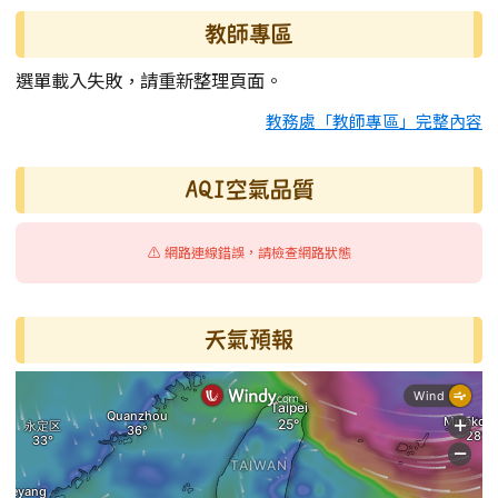
教師專區
選單載入失敗，請重新整理頁面。
教務處「教師專區」完整內容
AQI空氣品質
⚠️ 網路連線錯誤，請檢查網路狀態
天氣預報