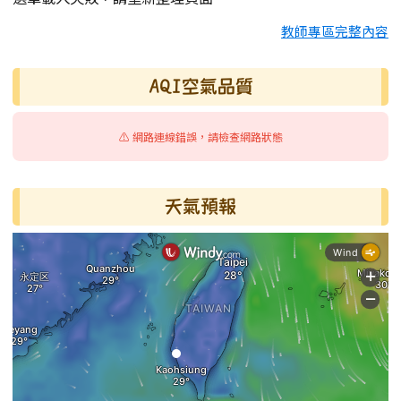
教師專區完整內容
AQI空氣品質
⚠️ 網路連線錯誤，請檢查網路狀態
天氣預報