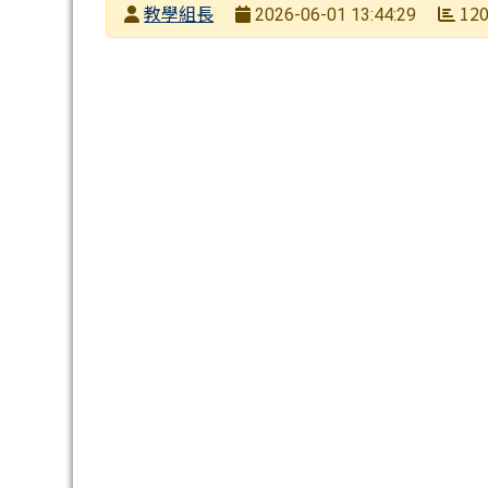
發布者
教學組長
12
2026-06-01 13:44:29
發布日期
瀏覽次數