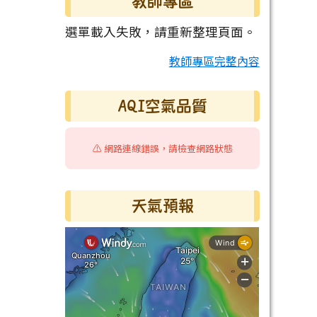
教師專區
選單載入失敗，請重新整理頁面。
教師專區完整內容
AQI空氣品質
⚠️ 網路連線錯誤，請檢查網路狀態
天氣預報