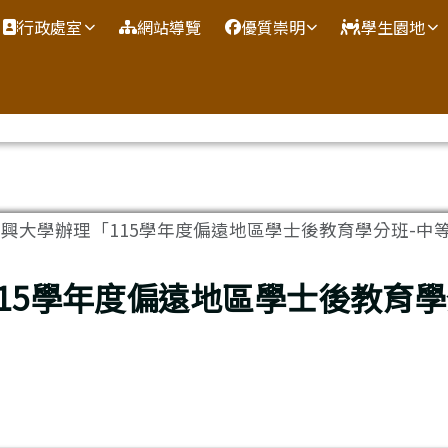
網
行政處室
網站導覽
優質崇明
學生園地
興大學辦理「115學年度偏遠地區學士後教育學分班-中等學
15學年度偏遠地區學士後教育學