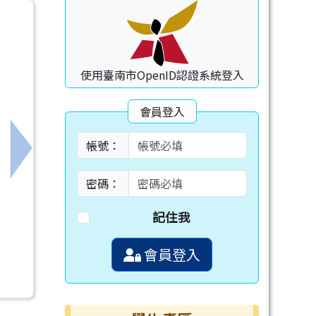
使用臺南市OpenID認證系統登入
會員登入
帳號：
下一筆：英語歌唱直播網址
密碼：
記住我
會員登入