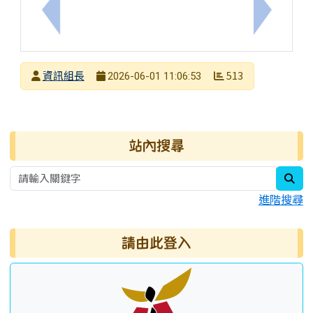
上一筆：國立中興大學辦理「115學年度偏遠地區學
下一筆：
發布者
資訊組長
513
2026-06-01 11:06:53
發布日期
瀏覽次數
右邊區域內容
站內搜尋
sea
進階搜尋
請由此登入