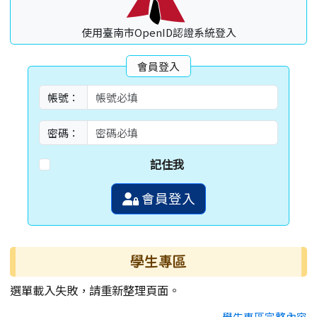
使用臺南市OpenID認證系統登入
會員登入
帳號：
密碼：
記住我
會員登入
學生專區
選單載入失敗，請重新整理頁面。
學生專區完整內容