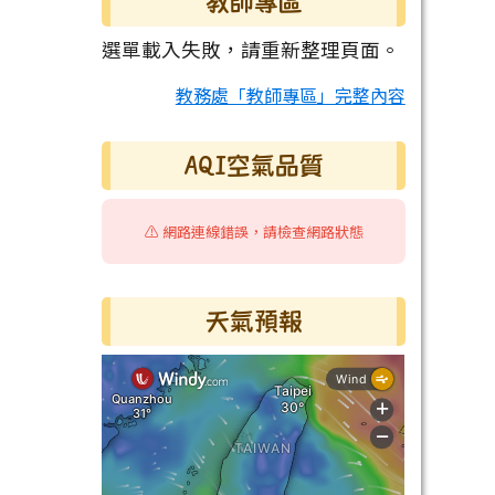
教師專區
選單載入失敗，請重新整理頁面。
教務處「教師專區」完整內容
AQI空氣品質
⚠️ 網路連線錯誤，請檢查網路狀態
天氣預報