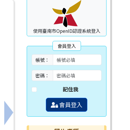
使用臺南市OpenID認證系統登入
會員登入
帳號：
密碼：
記住我
會員登入
下一筆：轉知國立臺灣師範大學辦理115年因材網教