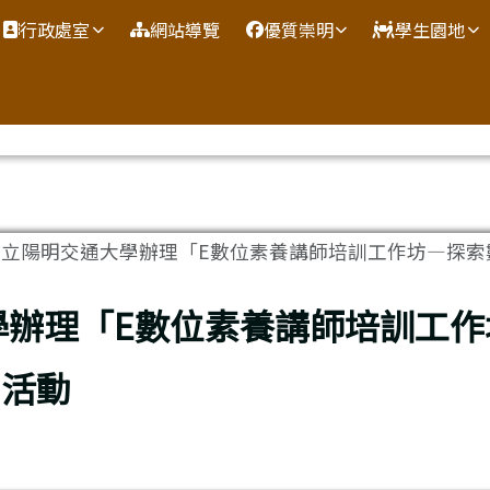
網
行政處室
網站導覽
優質崇明
學生園地
立陽明交通大學辦理「E數位素養講師培訓工作坊—探索數.
學辦理「E數位素養講師培訓工作
」活動