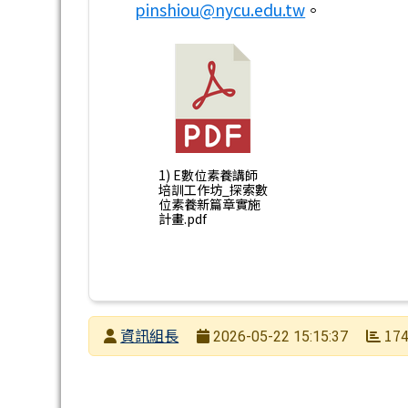
pinshiou@nycu.edu.tw
。
1) E數位素養講師
培訓工作坊_探索數
位素養新篇章實施
計畫.pdf
發布者
資訊組長
17
2026-05-22 15:15:37
發布日期
瀏覽次數