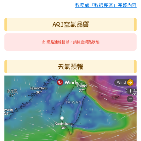
教務處「教師專區」完整內容
AQI空氣品質
⚠️ 網路連線錯誤，請檢查網路狀態
天氣預報