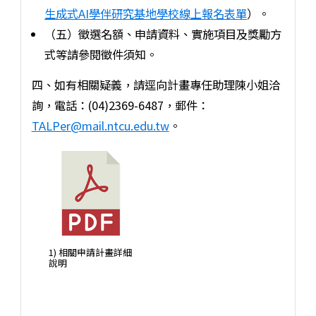
生成式AI學伴研究基地學校線上報名表單
）。
（五）徵選名額、申請資料、實施項目及獎勵方
式等請參閱徵件須知。
四、如有相關疑義，請逕向計畫專任助理陳小姐洽
詢，電話：(04)2369-6487，郵件：
TALPer@mail.ntcu.edu.tw
。
1) 相關申請計畫詳細
說明