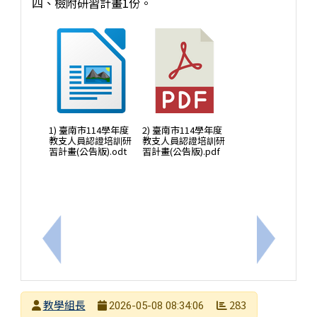
四、檢附研習計畫1份。
1) 臺南市114學年度
2) 臺南市114學年度
教支人員認證培訓研
教支人員認證培訓研
習計畫(公告版).odt
習計畫(公告版).pdf
上一筆：「115年度智慧城市-AI機器人全國賽，歡
下一筆：
發布者
教學組長
283
2026-05-08 08:34:06