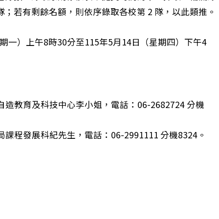
 隊；若有剩餘名額，則依序錄取各校第 2 隊，以此類推。
。
星期一）上午8時30分至115年5月14日（星期四）下午4
支援工作人員(含現職教師)認證培訓研習
造教育及科技中心李小姐，電話：06-2682724 分機
程發展科紀先生，電話：06-2991111 分機8324。