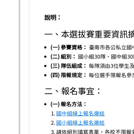
說明：
一、本選拔賽重要資訊
(一) 參賽資格：
臺南市各公私立國
(二) 組別：
國小組30隊、國中組3
(三) 隊伍組成：
每隊須由3位學生
(四) 限報規定：
每位選手限報名參
二、報名事宜：
(一) 報名方法：
國中組線上報名連結
國小組線上報名連結
請依組別填寫表單，各校不限報