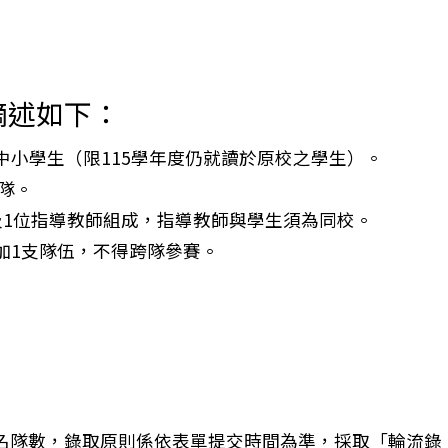
摘述如下：
中小學生（限115學年度仍就讀於原校之學生）。
0隊。
及1位指導教師組成，指導教師與學生須為同校。
加1支隊伍，不得跨隊參賽。
名隊數，錄取原則係依表單提交時間為準，採取「輪流錄