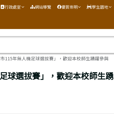
網
行政處室
網站導覽
優質崇明
學生園地
市115年無人機足球選拔賽」，歡迎本校師生踴躍參與
機足球選拔賽」，歡迎本校師生踴