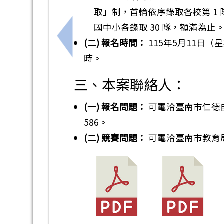
取」制，首輪依序錄取各校第 1
國中小各錄取 30 隊，額滿為止
(二) 報名時間：
115年5月11日（
上一筆：臺南市114學年度本土語文教學
時。
三、本案聯絡人：
(一) 報名問題：
可電洽臺南市仁德自
586。
(二) 競賽問題：
可電洽臺南市教育局課