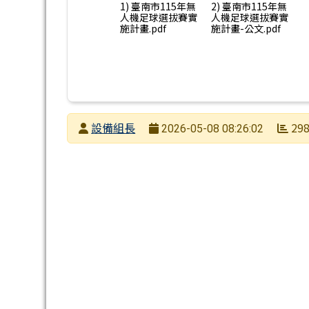
1) 臺南市115年無
2) 臺南市115年無
人機足球選拔賽實
人機足球選拔賽實
施計畫.pdf
施計畫-公文.pdf
發布者
設備組長
29
2026-05-08 08:26:02
發布日期
瀏覽次數