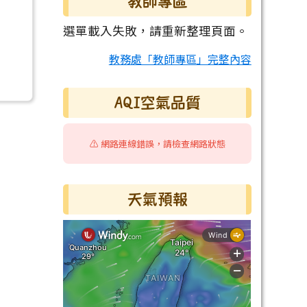
教師專區
選單載入失敗，請重新整理頁面。
教務處「教師專區」完整內容
AQI空氣品質
⚠️ 網路連線錯誤，請檢查網路狀態
天氣預報